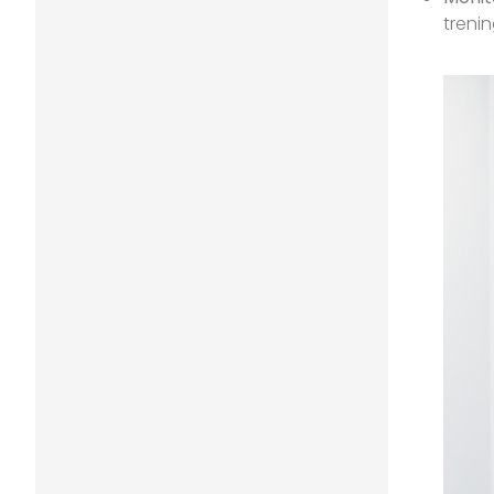
treni