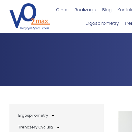
O nas
Realizacje
Blog
Kontak
Ergospirometry
Tre
Ergospirometry
Trenażery Cyclus2