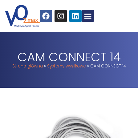
CAM CONNECT 14
Strona główna
»
Systemy wysiłkowe
»
CAM CONNECT 14