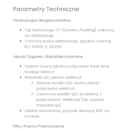
Parametry Techniczne
Technologia i Bezpieczeństwo
Typ technologii: CF (Cardiac Floating), odporny
na defibrylację.
Ochrona przed defibrylacją: zgodna z normą
IEC 60601-2-25:2011.
Jakość Sygnału i Wskaźniki Kontrolne
System oceny jakości połączenia: Real-time
Hookup Advisor.
Wskaźniki LED jakości elektrod:
Zielone światło LED: dobra jakość
połączenia elektrod.
Czerwone światło LED: problemy z
połączeniem elektrody (np. wysoka
impedancja).
Zdalne sterowanie: przycisk akwizycji EKG na
module.
Filtry i Pasmo Przenoszenia