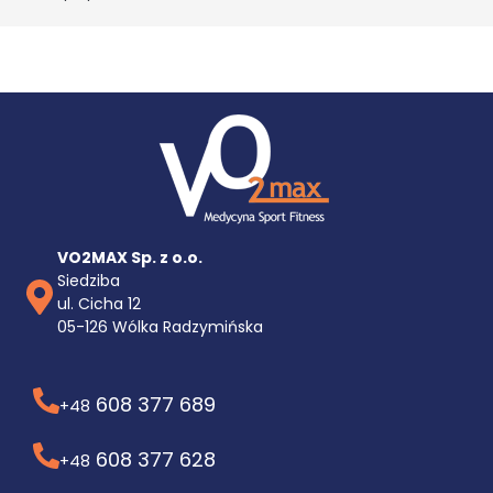
VO2MAX Sp. z o.o.
Siedziba
ul. Cicha 12
05-126 Wólka Radzymińska
608 377 689
+48
608 377 628
+48