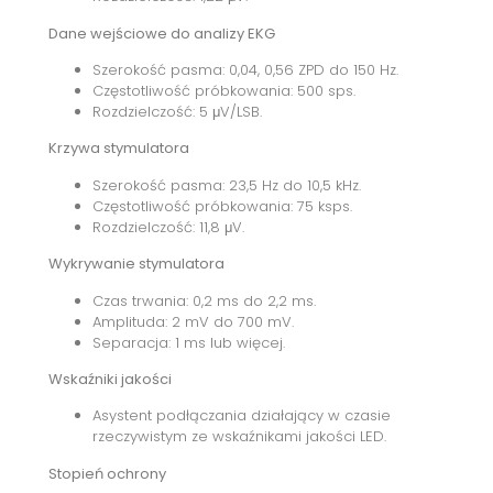
Dane wejściowe do analizy EKG
Szerokość pasma: 0,04, 0,56 ZPD do 150 Hz.
Częstotliwość próbkowania: 500 sps.
Rozdzielczość: 5 μV/LSB.
Krzywa stymulatora
Szerokość pasma: 23,5 Hz do 10,5 kHz.
Częstotliwość próbkowania: 75 ksps.
Rozdzielczość: 11,8 μV.
Wykrywanie stymulatora
Czas trwania: 0,2 ms do 2,2 ms.
Amplituda: 2 mV do 700 mV.
Separacja: 1 ms lub więcej.
Wskaźniki jakości
Asystent podłączania działający w czasie
rzeczywistym ze wskaźnikami jakości LED.
Stopień ochrony