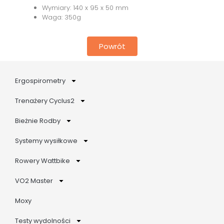
Wymiary: 140 x 95 x 50 mm
Waga: 350g
Powrót
Ergospirometry
Trenażery Cyclus2
Bieżnie Rodby
Systemy wysiłkowe
Rowery Wattbike
VO2 Master
Moxy
Testy wydolności