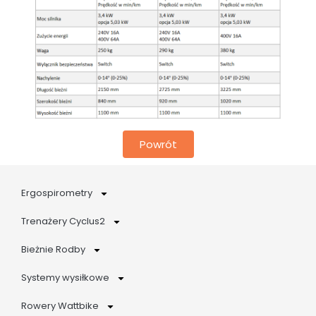
Powrót
Ergospirometry
Trenażery Cyclus2
Bieżnie Rodby
Systemy wysiłkowe
Rowery Wattbike