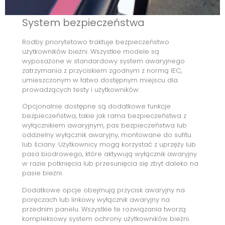
System bezpieczeństwa
Rodby priorytetowo traktuje bezpieczeństwo
użytkowników bieżni. Wszystkie modele są
wyposażone w standardowy system awaryjnego
zatrzymania z przyciskiem zgodnym z normą IEC,
umieszczonym w łatwo dostępnym miejscu dla
prowadzących testy i użytkowników.
Opcjonalnie dostępne są dodatkowe funkcje
bezpieczeństwa, takie jak rama bezpieczeństwa z
wyłącznikiem awaryjnym, pas bezpieczeństwa lub
oddzielny wyłącznik awaryjny, montowane do sufitu
lub ściany. Użytkownicy mogą korzystać z uprzęży lub
pasa biodrowego, które aktywują wyłącznik awaryjny
w razie potknięcia lub przesunięcia się zbyt daleko na
pasie bieżni.
Dodatkowe opcje obejmują przycisk awaryjny na
poręczach lub linkowy wyłącznik awaryjny na
przednim panelu. Wszystkie te rozwiązania tworzą
kompleksowy system ochrony użytkowników bieżni.