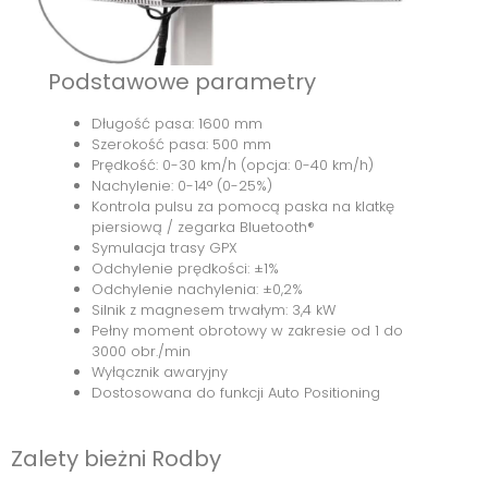
Podstawowe parametry
Długość pasa: 1600 mm
Szerokość pasa: 500 mm
Prędkość: 0-30 km/h (opcja: 0-40 km/h)
Nachylenie: 0-14° (0-25%)
Kontrola pulsu za pomocą paska na klatkę
piersiową / zegarka Bluetooth®
Symulacja trasy GPX
Odchylenie prędkości: ±1%
Odchylenie nachylenia: ±0,2%
Silnik z magnesem trwałym: 3,4 kW
Pełny moment obrotowy w zakresie od 1 do
3000 obr./min
Wyłącznik awaryjny
Dostosowana do funkcji Auto Positioning
Zalety bieżni Rodby