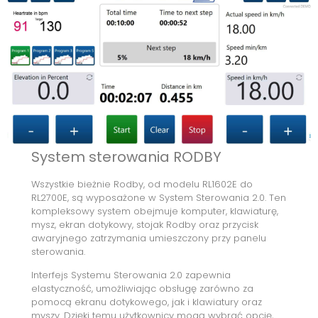
System sterowania RODBY
Wszystkie bieżnie Rodby, od modelu RL1602E do
RL2700E, są wyposażone w System Sterowania 2.0. Ten
kompleksowy system obejmuje komputer, klawiaturę,
mysz, ekran dotykowy, stojak Rodby oraz przycisk
awaryjnego zatrzymania umieszczony przy panelu
sterowania.
Interfejs Systemu Sterowania 2.0 zapewnia
elastyczność, umożliwiając obsługę zarówno za
pomocą ekranu dotykowego, jak i klawiatury oraz
myszy. Dzięki temu użytkownicy mogą wybrać opcję,