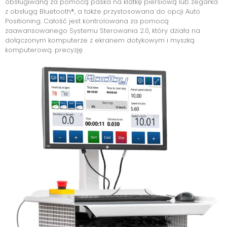
obsługiwaną za pomocą paska na klatkę piersiową lub zegarka
z obsługą Bluetooth®, a także przystosowana do opcji Auto
Positioning. Całość jest kontrolowana za pomocą
zaawansowanego Systemu Sterowania 2.0, który działa na
dołączonym komputerze z ekranem dotykowym i myszką
komputerową. precyzję