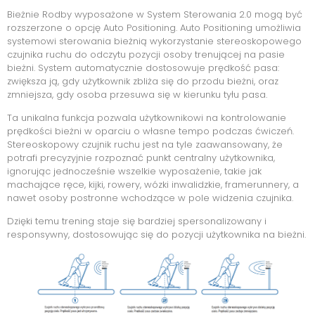
Bieżnie Rodby wyposażone w System Sterowania 2.0 mogą być
rozszerzone o opcję Auto Positioning. Auto Positioning umożliwia
systemowi sterowania bieżnią wykorzystanie stereoskopowego
czujnika ruchu do odczytu pozycji osoby trenującej na pasie
bieżni. System automatycznie dostosowuje prędkość pasa:
zwiększa ją, gdy użytkownik zbliża się do przodu bieżni, oraz
zmniejsza, gdy osoba przesuwa się w kierunku tyłu pasa.
Ta unikalna funkcja pozwala użytkownikowi na kontrolowanie
prędkości bieżni w oparciu o własne tempo podczas ćwiczeń.
Stereoskopowy czujnik ruchu jest na tyle zaawansowany, że
potrafi precyzyjnie rozpoznać punkt centralny użytkownika,
ignorując jednocześnie wszelkie wyposażenie, takie jak
machające ręce, kijki, rowery, wózki inwalidzkie, framerunnery, a
nawet osoby postronne wchodzące w pole widzenia czujnika.
Dzięki temu trening staje się bardziej spersonalizowany i
responsywny, dostosowując się do pozycji użytkownika na bieżni.