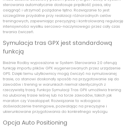
sterowania automatycznie dostosuje prędkość pasa, aby
osiągnąć i utrzymać pożądane tętno. Rozwiązanie to jest
szczególnie przydatne przy realizacji różnorodnych celów
treningowych, zapewniając precyzyjną i kontrolowaną regulację
intensywności wysiłku sercowo-naczyniowego przez cały czas
trwania ćwiczeń.
Symulacja tras GPX jest standardową
funkcją
Bieżnie Rodby wyposażone w System Sterowania 2.0 oferują
funkcję importu plików GPX wygenerowanych przez urządzenie
GPS. Dzięki temu użytkownicy mogą ćwiczyć na symulowanej
trasie, co stanowi doskonały sposób na przygotowanie się do
zawodów i trening w warunkach niemal identycznych z
rzeczywistą trasą. Funkcja Symulacji Tras GPX umożliwia trening
na ulubionej trasie leśnej lub na torze zawodów, takich jak
maraton czy Vasaloppet. Rozwiązanie to wzbogaca
doświadczenie treningowe, pozwalając na precyzyjne i
ukierunkowane przygotowania do konkretnego wyścigu.
Opcja Auto Positioning