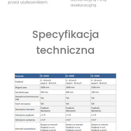
przed użytkownikiem.
asekuracyjną.
Specyfikacja
techniczna