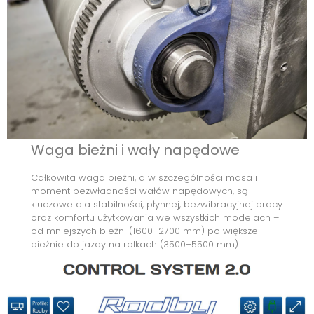
Waga bieżni i wały napędowe
Całkowita waga bieżni, a w szczególności masa i
moment bezwładności wałów napędowych, są
kluczowe dla stabilności, płynnej, bezwibracyjnej pracy
oraz komfortu użytkowania we wszystkich modelach –
od mniejszych bieżni (1600–2700 mm) po większe
bieżnie do jazdy na rolkach (3500–5500 mm).