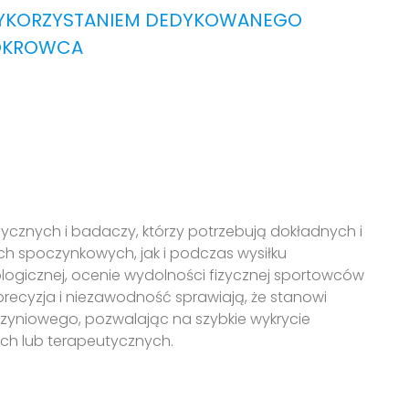
YKORZYSTANIEM DEDYKOWANEGO
OKROWCA
ycznych i badaczy, którzy potrzebują dokładnych i
spoczynkowych, jak i podczas wysiłku
logicznej, ocenie wydolności fizycznej sportowców
precyzja i niezawodność sprawiają, że stanowi
zyniowego, pozwalając na szybkie wykrycie
ych lub terapeutycznych.