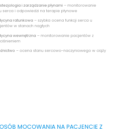
stezjologia i zarządzanie płynami
– monitorowanie
tu serca i odpowiedzi na terapie płynowe
ycyna ratunkowa
– szybka ocena funkcji serca u
jentów w stanach nagłych
ycyna wewnętrzna
– monitorowanie pacjentów z
ciśnieniem
ożnictwo
– ocena stanu sercowo-naczyniowego w ciąży
OSÓB MOCOWANIA NA PACJENCIE Z