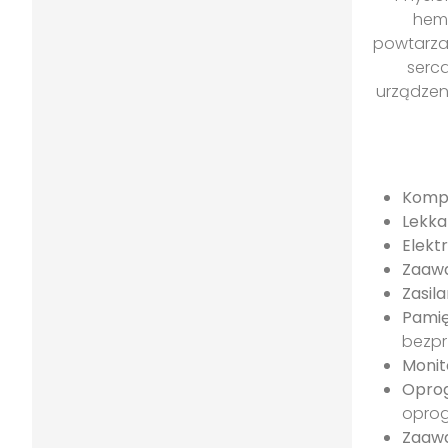
hemo
powtarzal
serc
urządzen
Komp
Lekka
Elekt
Zaawa
Zasila
Pamię
bezp
Monit
Opro
oprog
Zaawa