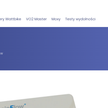
ry Wattbike
VO2 Master
Moxy
Testy wydolności
ow