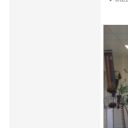
Wskaź