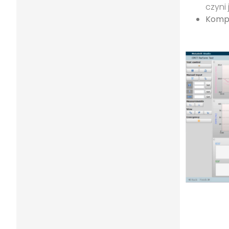
czyni
Kompa